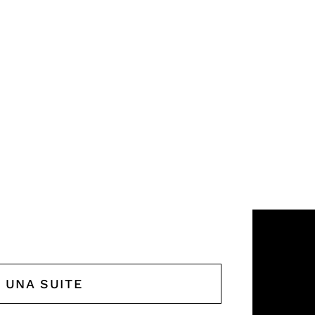
GARDENS
 & SUITES
 UNA SUITE