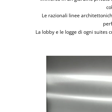
co
Le razionali linee architettonic
per
La lobby e le logge di ogni suites 