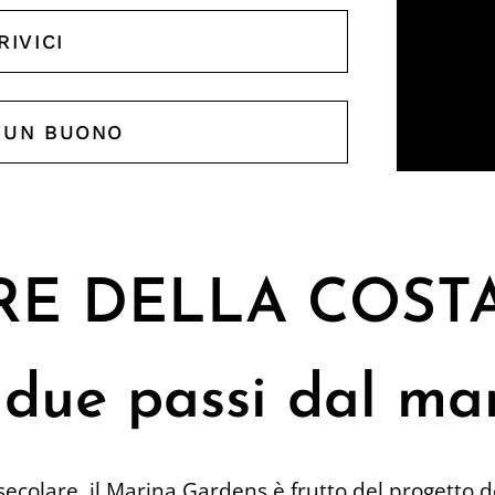
RIVICI
 UN BUONO
E DELLA COSTA
 due passi dal mar
ecolare, il Marina Gardens è frutto del progetto d