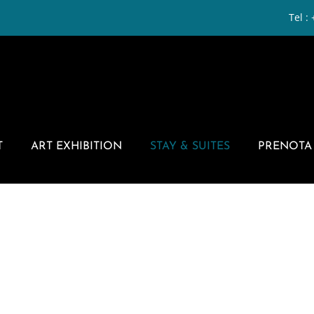
Tel :
T
ART EXHIBITION
STAY & SUITES
PRENOTA