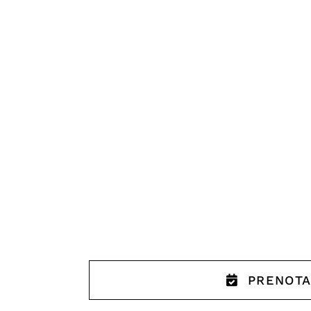
MARINA 
BOUTIQUE
PRENOTA