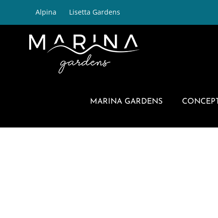
Salta
Alpina
Lisetta Gardens
al
contenuto
MARINA GARDENS
CONCEP