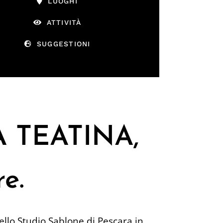
LUOGHI
ATTIVITÀ
SUGGESTIONI
 TEATINA,
e.
ello Studio Sablone di Pescara in