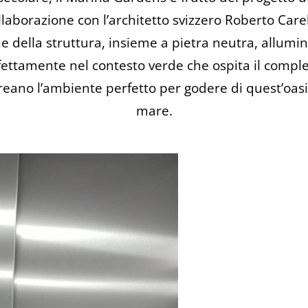
llaborazione con l’architetto svizzero Roberto Carel
he della struttura, insieme a pietra neutra, allumini
fettamente nel contesto verde che ospita il comple
creano l’ambiente perfetto per godere di quest’oasi d
mare.