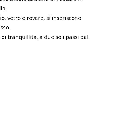
la.
o, vetro e rovere, si inseriscono
sso.
i tranquillità, a due soli passi dal