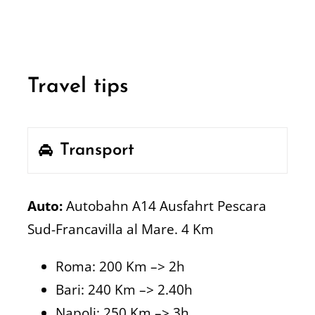
Travel tips
Transport
Auto:
Autobahn A14 Ausfahrt Pescara
Sud-Francavilla al Mare. 4 Km
Roma: 200 Km –> 2h
Bari: 240 Km –> 2.40h
Napoli: 250 Km –> 3h