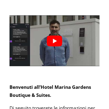
Benvenuti all’Hotel Marina Gardens
Boutique & Suites.
Di seguito troverete le informazioni per