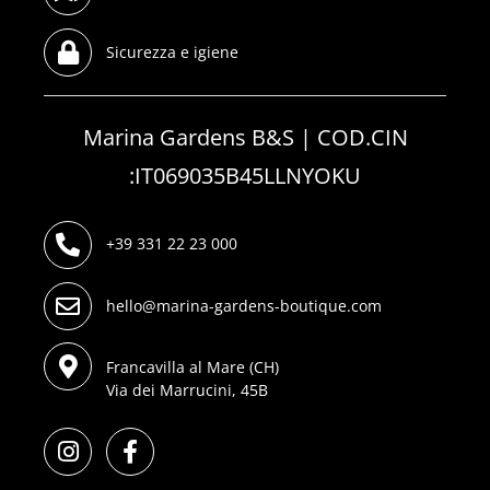
Sicurezza e igiene
Marina Gardens B&S | COD.CIN
:IT069035B45LLNYOKU
+39 331 22 23 000
hello@marina-gardens-boutique.com
Francavilla al Mare (CH)
Via dei Marrucini, 45B